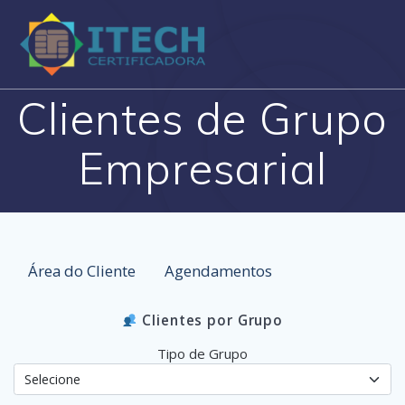
Skip
to
content
Clientes de Grupo
Empresarial
Área do Cliente
Agendamentos
Clientes por Grupo
Tipo de Grupo